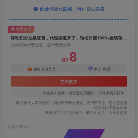
此处内容已隐藏，请付费后查看
付费资源
移动积分兑换红包，代理渠道开了，轻松日赚1000+捡钱项目！
此内容为付费资源，请付费后查看
8
创豆
5.8
免费
朋友
创豆
家人
立即购买
您当前未登录！建议登陆后购买，可保存购买订单
仅供个人学习使用，切勿用于商业用途。因用于商业、违法违规用
途后果由下载者自负
虚拟产品不支持退货
自动发货
永久使用
©
版权声明