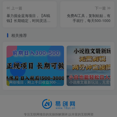
上一篇
下一篇
暴力掘金蓝海项目，【AI稿
免费AI工具，复制粘贴，有
钱】长期稳定，时间灵活，
手就行，每天500-1000
多劳多得，不依赖平台，日
入500-1000
相关推荐
网创项目，刚上手日收益300-500左右，熟悉后日收益1500-3000
小说
专注互联网项目的实操拆解测评,以丰富的互联网资