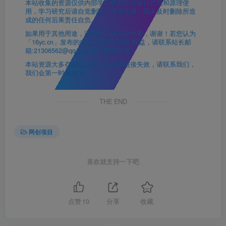
本站收集的资源仅供内部学习研究软件设计思想和原理使
用，学习研究后请自觉删除，请勿传播，因未及时删除所造
成的任何后果责任自负。
如果用于其他用途，请购买正版支持作者，谢谢！若您认为
「16yc.cn」发布的内容若侵犯到您的权益，请联系站长邮
箱:21306562@qq.com 进行删除处理。
本站资源大多存储在云盘，如发现链接失效，请联系我们，
我们会第一时间更新。
THE END
网创项目
喜欢就支持一下吧
点赞
10
分享
收藏