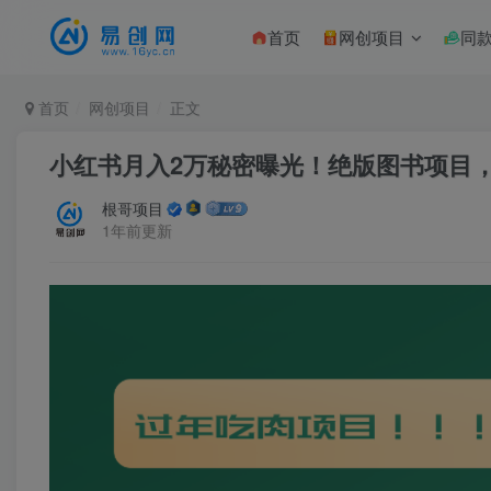
首页
网创项目
同
首页
网创项目
正文
小红书月入2万秘密曝光！绝版图书项目，
根哥项目
1年前更新