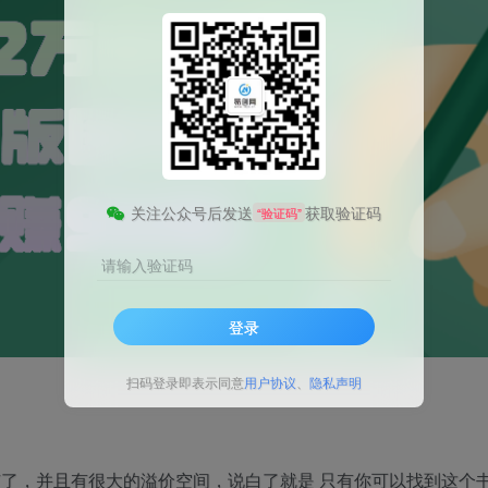
关注公众号后发送
获取验证码
“验证码”
请输入验证码
登录
扫码登录即表示同意
用户协议
、
隐私声明
了，并且有很大的溢价空间，说白了就是 只有你可以找到这个书