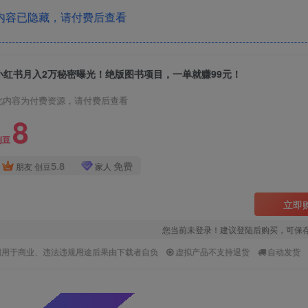
内容已隐藏，请付费后查看
小红书月入2万秘密曝光！绝版图书项目，一单就赚99元！
此内容为付费资源，请付费后查看
8
创豆
5.8
免费
朋友
创豆
家人
立即
您当前未登录！建议登陆后购买，可保
因用于商业、违法违规用途后果由下载者自负
虚拟产品不支持退货
自动发货