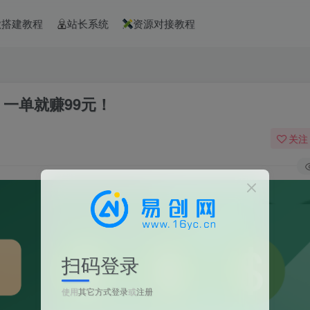
款搭建教程
站长系统
资源对接教程
一单就赚99元！
关注
扫码登录
使用
其它方式登录
或
注册