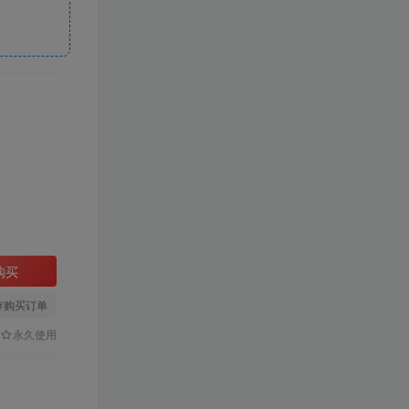
购买
存购买订单
永久使用