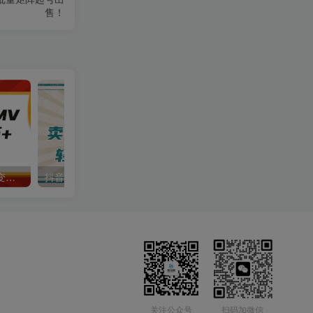
售！
AI制作古诗词MV，一个月变现2万+，手把手教学
抖音小红书卖小学生教辅资料，一个月利润1W+，操作简单，小白也能轻松日入3位数
关注公众号
扫码加微信