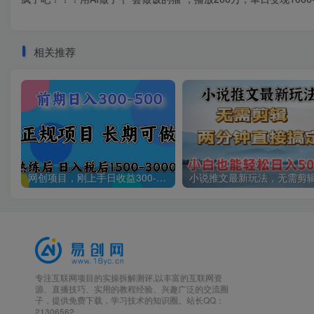
相关推荐
网创项目，刚上手日收益300-500左右，熟悉后日收益1500-3000
专注互联网项目的实操拆解测评,以丰富的互联网资
源、直播技巧、实用的教程经验、兴趣广泛的交流圈
子，提供免费下载，学习技术的知识圈。站长QQ：
21306562