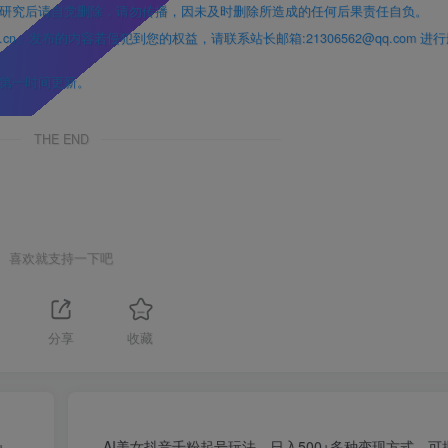
研究后请自觉删除，请勿传播，因未及时删除所造成的任何后果责任自负。
」发布的内容若侵犯到您的权益，请联系站长邮箱:21306562@qq.com 进
第一时间更新。
THE END
喜欢就支持一下吧
分享
收藏
+
AI美女抖音千粉起号玩法，日入500+多种变现方式，