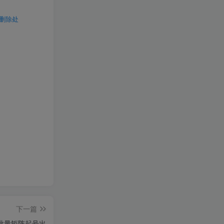
行删除处
下一篇
可批量矩阵起号出