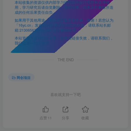
本站收集的资源仅供内部学习研究软件设计思想和原理使
用，学习研究后请自觉删除，请勿传播，因未及时删除所造
成的任何后果责任自负。
如果用于其他用途，请购买正版支持作者，谢谢！若您认为
「16yc.cn」发布的内容若侵犯到您的权益，请联系站长邮
箱:21306562@qq.com 进行删除处理。
本站资源大多存储在云盘，如发现链接失效，请联系我们，
我们会第一时间更新。
THE END
网创项目
喜欢就支持一下吧
点赞
11
分享
收藏