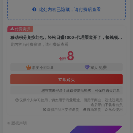
此处内容已隐藏，请付费后查看
付费资源
移动积分兑换红包，轻松日赚1000+代理渠道开了，捡钱项目！
此内容为付费资源，请付费后查看
8
创豆
5.8
免费
朋友
创豆
家人
立即购买
您当前未登录！建议登陆后购买，可保存购买订单
仅供个人学习使用，切勿用于商业用途。因用于商业、违法违规用
途后果由下载者自负
虚拟产品不支持退货
自动发货
永久使用
©
版权声明