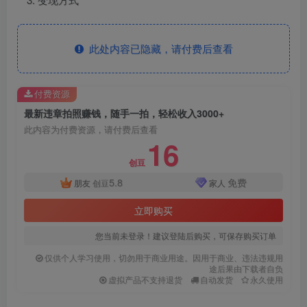
此处内容已隐藏，请付费后查看
付费资源
最新违章拍照赚钱，随手一拍，轻松收入3000+
此内容为付费资源，请付费后查看
16
创豆
5.8
免费
朋友
创豆
家人
立即购买
您当前未登录！建议登陆后购买，可保存购买订单
仅供个人学习使用，切勿用于商业用途。因用于商业、违法违规用
途后果由下载者自负
虚拟产品不支持退货
自动发货
永久使用