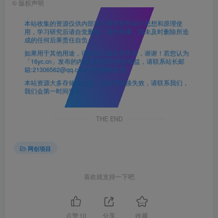
©
版权声明
本站收集的资源仅供内部学习研究软件设计思想和原理使
用，学习研究后请自觉删除，请勿传播，因未及时删除所造
成的任何后果责任自负。
如果用于其他用途，请购买正版支持作者，谢谢！若您认为
「16yc.cn」发布的内容若侵犯到您的权益，请联系站长邮
箱:21306562@qq.com 进行删除处理。
本站资源大多存储在云盘，如发现链接失效，请联系我们，
我们会第一时间更新。
THE END
网创项目
喜欢就支持一下吧
点赞
10
分享
收藏