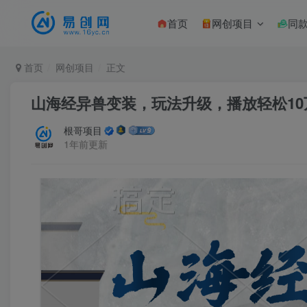
首页
网创项目
同
首页
网创项目
正文
山海经异兽变装，玩法升级，播放轻松10
根哥项目
1年前更新