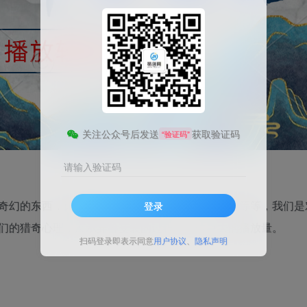
关注公众号后发送
获取验证码
“验证码”
请输入验证码
奇幻的东西，比如西游记、封神榜、聊斋、山海经等等，我们是
登录
们的猎奇心理，展示异兽变装的过程，产生巨大的播放量。
扫码登录即表示同意
用户协议
、
隐私声明