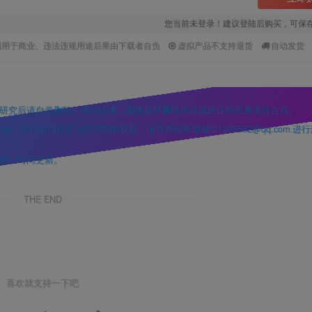
您当前未登录！建议登陆后购买，可保
因用于商业、违法违规用途后果由下载者自负
虚拟产品不支持退货
自动发货
研究后请自觉删除，请勿传播，因未及时删除所造成的任何后果责任自负。
」发布的内容若侵犯到您的权益，请联系站长邮箱:21306562@qq.com 进
第一时间更新。
THE END
喜欢就支持一下吧