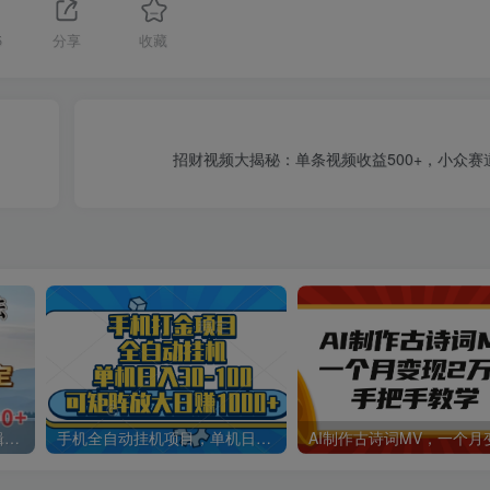
5
分享
收藏
招财视频大揭秘：单条视频收益500+，小众赛
小说推文最新玩法，无需剪辑，两分钟直接搞定，小白也能轻松日入500＋
手机全自动挂机项目，单机日入30-100，可矩阵适合小白