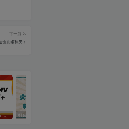
下一篇
道也能赚翻天！
AI制作古诗词MV，一个月变现2万+，手把手教学
抖音小红书卖小学生教辅资料，一个月利润1W+，操作简单，小白也能轻松日入3位数