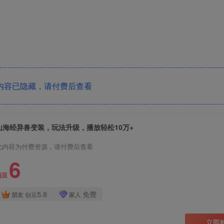
内容已隐藏，请付费后查看
山海经异兽变装，玩法升级，播放轻松10万+
此内容为付费资源，请付费后查看
6
创豆
5.8
免费
朋友
创豆
家人
立即