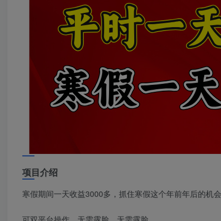
项目介绍
寒假期间一天收益3000多，抓住寒假这个年前年后的机
可双平台操作，无需露脸，无需露脸