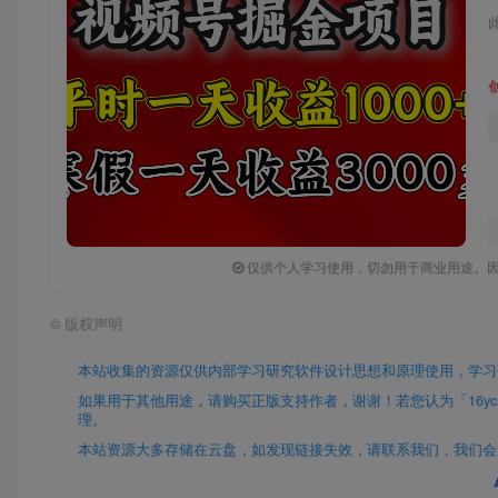
仅供个人学习使用，切勿用于商业用途。
©
版权声明
本站收集的资源仅供内部学习研究软件设计思想和原理使用，学习
如果用于其他用途，请购买正版支持作者，谢谢！若您认为「16yc.cn
理。
本站资源大多存储在云盘，如发现链接失效，请联系我们，我们会