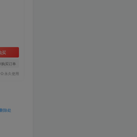
购买
存购买订单
永久使用
行删除处