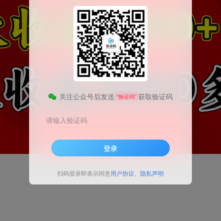
关注公众号后发送
获取验证码
“验证码”
请输入验证码
登录
扫码登录即表示同意
用户协议
、
隐私声明
会