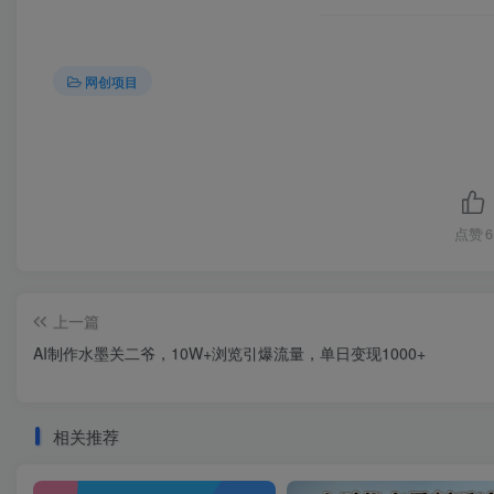
网创项目
点赞
6
上一篇
AI制作水墨关二爷，10W+浏览引爆流量，单日变现1000+
相关推荐