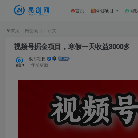
首页
网创项目
同
首页
网创项目
正文
视频号掘金项目，寒假一天收益3000多
根哥项目
1年前更新