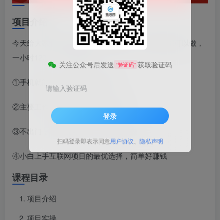
项目介绍
今天给大家带来的项目是《无脑截图，安卓苹果都可以做，
一小时120，一天轻松500+》
关注公众号后发送
获取验证码
“验证码”
①手机就能做，苹果安卓都可以
请输入验证码
②主要工作就是截图，截图，截图
登录
③不出门，在家就可以做，随时可以做
扫码登录即表示同意
用户协议
、
隐私声明
④小白上手互联网项目的最优选择，简单好赚钱
课程目录
项目介绍
项目实操