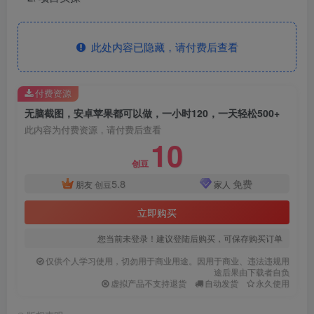
此处内容已隐藏，请付费后查看
付费资源
无脑截图，安卓苹果都可以做，一小时120，一天轻松500+
此内容为付费资源，请付费后查看
10
创豆
5.8
免费
朋友
创豆
家人
立即购买
您当前未登录！建议登陆后购买，可保存购买订单
仅供个人学习使用，切勿用于商业用途。因用于商业、违法违规用
途后果由下载者自负
虚拟产品不支持退货
自动发货
永久使用