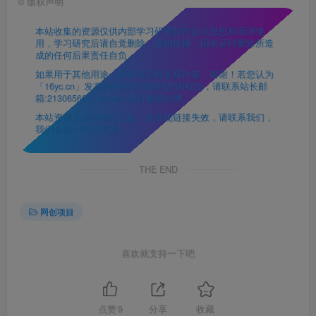
©
版权声明
本站收集的资源仅供内部学习研究软件设计思想和原理使
用，学习研究后请自觉删除，请勿传播，因未及时删除所造
成的任何后果责任自负。
如果用于其他用途，请购买正版支持作者，谢谢！若您认为
「16yc.cn」发布的内容若侵犯到您的权益，请联系站长邮
箱:21306562@qq.com 进行删除处理。
本站资源大多存储在云盘，如发现链接失效，请联系我们，
我们会第一时间更新。
THE END
网创项目
喜欢就支持一下吧
点赞
9
分享
收藏