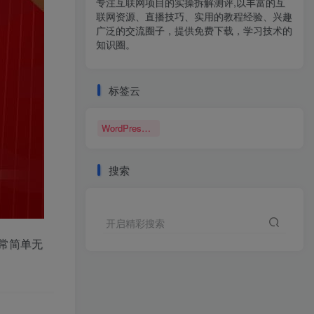
专注互联网项目的实操拆解测评,以丰富的互
联网资源、直播技巧、实用的教程经验、兴趣
广泛的交流圈子，提供免费下载，学习技术的
知识圈。
标签云
WordPress博客
搜索
开启精彩搜索
常简单无