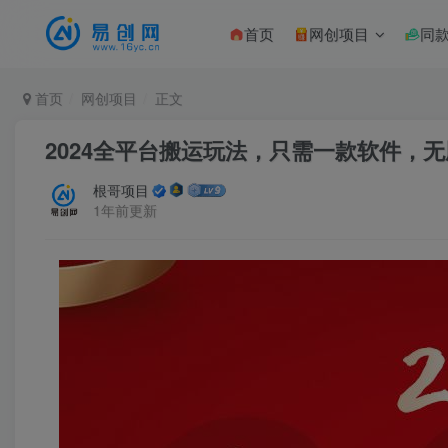
首页
网创项目
同
首页
网创项目
正文
2024全平台搬运玩法，只需一款软件，
根哥项目
1年前更新