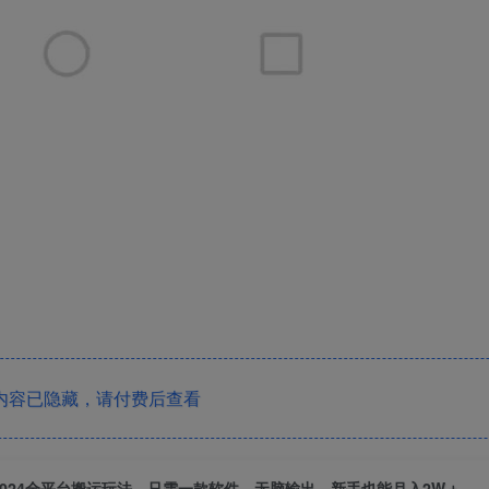
内容已隐藏，请付费后查看
2024全平台搬运玩法，只需一款软件，无脑输出，新手也能月入2W＋