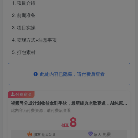
项目介绍
前期准备
项目实操
变现方式+注意事项
打包素材
此处内容已隐藏，请付费后查看
付费资源
视频号分成计划收益拿到手软，最新经典老歌赛道，AI纯原创，无需搬运每天5分钟，日入500+
此内容为付费资源，请付费后查看
8
创豆
5.8
免费
朋友
创豆
家人