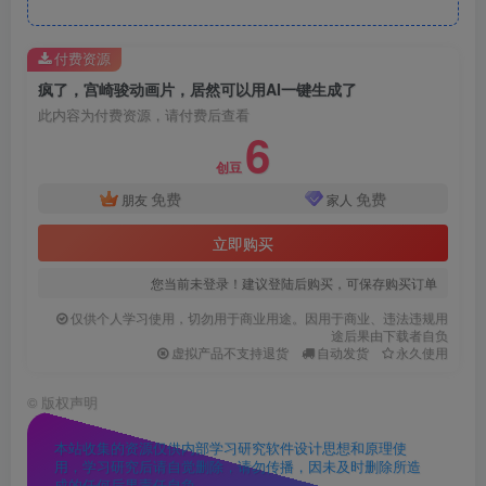
付费资源
疯了，宫崎骏动画片，居然可以用AI一键生成了
此内容为付费资源，请付费后查看
6
创豆
免费
免费
朋友
家人
立即购买
您当前未登录！建议登陆后购买，可保存购买订单
仅供个人学习使用，切勿用于商业用途。因用于商业、违法违规用
途后果由下载者自负
虚拟产品不支持退货
自动发货
永久使用
©
版权声明
本站收集的资源仅供内部学习研究软件设计思想和原理使
用，学习研究后请自觉删除，请勿传播，因未及时删除所造
成的任何后果责任自负。