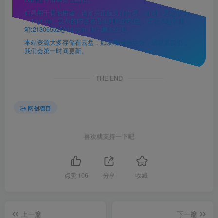
如果用于其他用途，请购买正版支持作者，谢谢！若您认为
「16yc.cn」发布的内容若侵犯到您的权益，请联系站长邮
箱:21306562@qq.com 进行删除处理。
本站资源大多存储在云盘，如发现链接失效，请联系我们，
我们会第一时间更新。
THE END
网创项目
喜欢就支持一下吧
点赞
106
分享
收藏
上一篇
下一篇