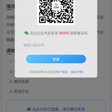
项目介绍
宫崎骏风格这类动画，直接用一个软件就可以搞定，而且是
手机电脑都可以。
今天就教大家制作这类的视频，软件免费，而且每天制作好
关注公众号后发送
获取验证码
“验证码”
视频以后发布到平台，还有奖励。
请输入验证码
课程目录
登录
项目介绍
项目准备
扫码登录即表示同意
用户协议
、
隐私声明
项目实操
变现方式
此处内容已隐藏，请付费后查看