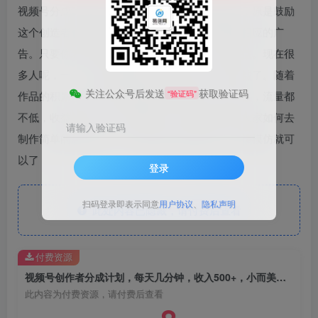
视频号分成计划是为了鼓励大家创作者原创视频，原是鼓励
这个创造者创造原创的内容，会在评论区那匹配相应的广
告。只要你发原创的内容匹配广告就有一定的收益。现在很
多人呢，一个一天视频可能就几百块钱上千的收益了。随着
关注公众号后发送
获取验证码
“验证码”
作品的积累，再加上视频号现在随便发布一篇作品，流量都
不低，收益的话呢，会越来越高。后面我也会教大家如何去
请输入验证码
制作简单的原创作品，不需要你会剪辑拍摄，直接模仿就可
以了
登录
扫码登录即表示同意
用户协议
、
隐私声明
此处内容已隐藏，请付费后查看
付费资源
视频号创作者分成计划，每天几分钟，收入500+，小而美项目
此内容为付费资源，请付费后查看