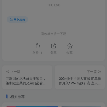
THE END
网创项目
喜欢就支持一下吧
点赞
11
分享
收藏
上一篇
下一篇
互联网的尽头就是卖项目，
2024快手半无人直播 简单操
被割过韭菜的兄弟们必看！
作月入1W+ 高效引流 当天见
轻松月入三万以上！
收益
相关推荐