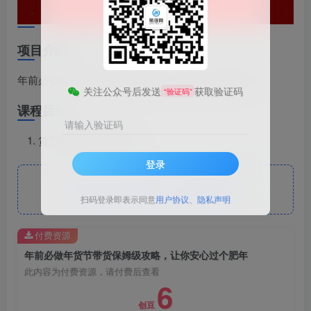
项目介绍
年前必做年货节带货保姆级攻略，让你安心过个肥年
关注公众号后发送
获取验证码
“验证码”
课程目录
请输入验证码
货节带货保姆级攻略
登录
此处内容已隐藏，请付费后查看
扫码登录即表示同意
用户协议
、
隐私声明
付费资源
年前必做年货节带货保姆级攻略，让你安心过个肥年
此内容为付费资源，请付费后查看
6
创豆