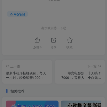
网创项目
喜欢就支持一下吧
点赞
8
分享
收藏
上一篇
下一篇
最新小程序挂机项目，每天
靠卖电影票，十天搞了
一小时，轻松躺赚1000＋
7000+，零投入，小白无门
槛上手。
相关推荐