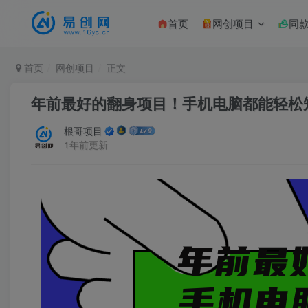
首页
网创项目
同
首页
网创项目
正文
年前最好的翻身项目！手机电脑都能轻松矩
根哥项目
1年前更新