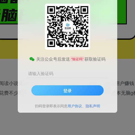
关注公众号后发送
获取验证码
“验证码”
请输入验证码
阅读小说赚金币。用金币兑换人民币。通过这种方式让用户赚钱
登录
花费不少时间。所以今天给大家带来这个项目就是:零成本无脑g
扫码登录即表示同意
用户协议
、
隐私声明