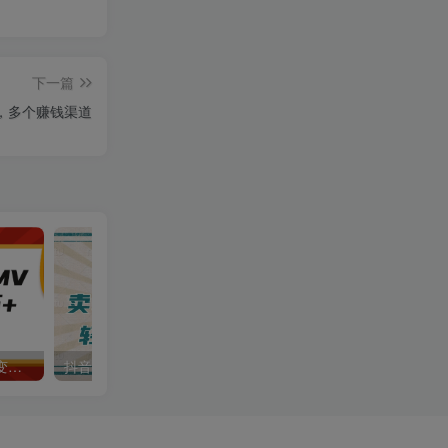
下一篇
，多个赚钱渠道
AI制作古诗词MV，一个月变现2万+，手把手教学
抖音小红书卖小学生教辅资料，一个月利润1W+，操作简单，小白也能轻松日入3位数