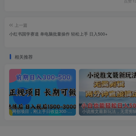
点赞
1
上一篇
小红书国学赛道 单电脑批量操作 轻松上手 日入500+
相关推荐
网创项目，刚上手日收益300-500左右，熟悉后日收益1500-3000