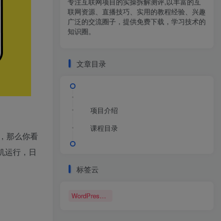
专注互联网项目的实操拆解测评,以丰富的互
联网资源、直播技巧、实用的教程经验、兴趣
广泛的交流圈子，提供免费下载，学习技术的
知识圈。
文章目录
项目介绍
课程目录
，那么你看
机运行，日
标签云
WordPress博客