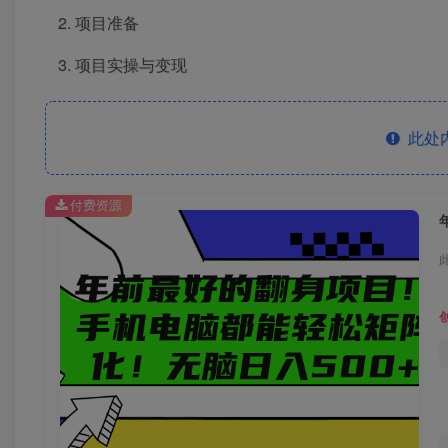
项目准备
项目实操与变现
此处
付费资源