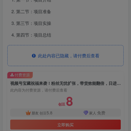
第二节：项目准备
第三节：项目实操
第四节：项目总结
此处内容已隐藏，请付费后查看
付费资源
视频号宝藏祝福来袭！粉丝无忧扩张，带货效能翻倍，日进“四位数” 近在咫尺
此内容为付费资源，请付费后查看
8
创豆
5.8
免费
朋友
创豆
家人
立即购买