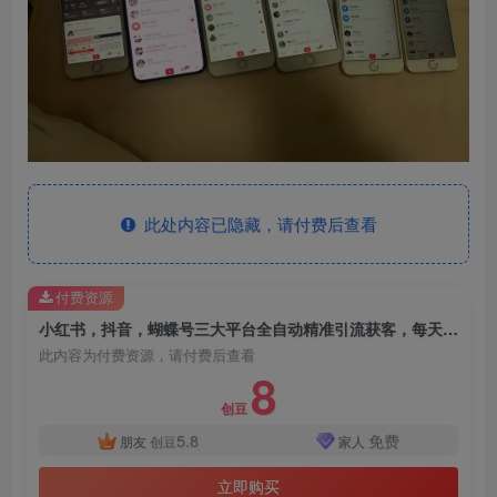
此处内容已隐藏，请付费后查看
付费资源
小红书，抖音，蝴蝶号三大平台全自动精准引流获客，每天吸引目标客户99+
此内容为付费资源，请付费后查看
8
创豆
5.8
免费
朋友
创豆
家人
立即购买