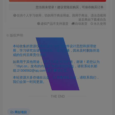
您当前未登录！建议登陆后购买，可保存购买订单
仅供个人学习使用，切勿用于商业用途。因用于商业、违法违规用
途后果由下载者自负
虚拟产品不支持退货
自动发货
永久使用
©
版权声明
本站收集的资源仅供内部学习研究软件设计思想和原理使
用，学习研究后请自觉删除，请勿传播，因未及时删除所造
成的任何后果责任自负。
如果用于其他用途，请购买正版支持作者，谢谢！若您认为
「16yc.cn」发布的内容若侵犯到您的权益，请联系站长邮
箱:21306562@qq.com 进行删除处理。
本站资源大多存储在云盘，如发现链接失效，请联系我们，
我们会第一时间更新。
THE END
网创项目