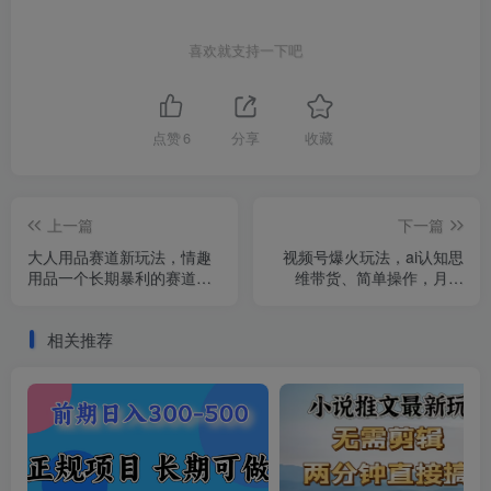
喜欢就支持一下吧
点赞
6
分享
收藏
上一篇
下一篇
大人用品赛道新玩法，情趣
视频号爆火玩法，ai认知思
用品一个长期暴利的赛道，
维带货、简单操作，月入
月入10W+
6w+
相关推荐