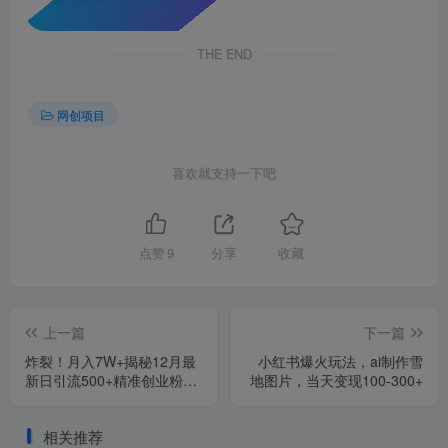
THE END
网创项目
喜欢就支持一下吧
点赞
9
分享
收藏
上一篇
下一篇
炸裂！月入7W+揭秘12月最
小红书爆火玩法，ai制作雪
新日引流500+精准创业粉，
地图片，当天变现100-300+
多重收益保姆级教学
相关推荐