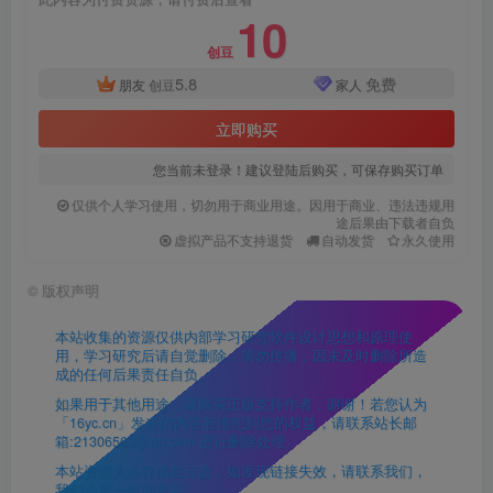
10
创豆
5.8
免费
朋友
创豆
家人
立即购买
您当前未登录！建议登陆后购买，可保存购买订单
仅供个人学习使用，切勿用于商业用途。因用于商业、违法违规用
途后果由下载者自负
虚拟产品不支持退货
自动发货
永久使用
©
版权声明
本站收集的资源仅供内部学习研究软件设计思想和原理使
用，学习研究后请自觉删除，请勿传播，因未及时删除所造
成的任何后果责任自负。
如果用于其他用途，请购买正版支持作者，谢谢！若您认为
「16yc.cn」发布的内容若侵犯到您的权益，请联系站长邮
箱:21306562@qq.com 进行删除处理。
本站资源大多存储在云盘，如发现链接失效，请联系我们，
我们会第一时间更新。