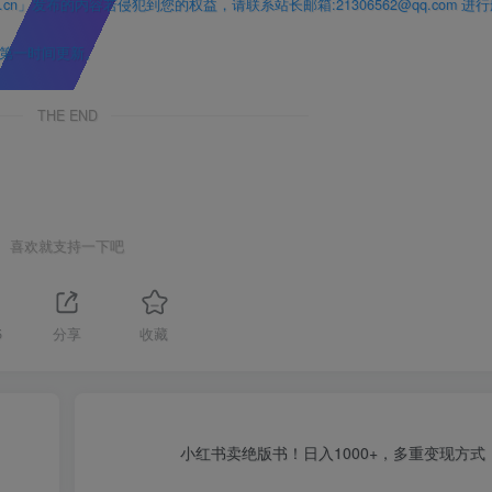
」发布的内容若侵犯到您的权益，请联系站长邮箱:21306562@qq.com 进
第一时间更新。
THE END
喜欢就支持一下吧
5
分享
收藏
小红书卖绝版书！日入1000+，多重变现方