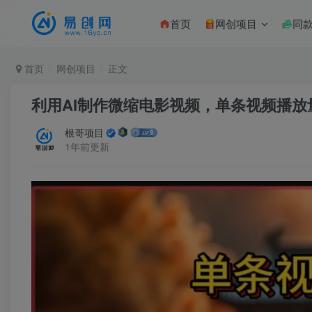
首页
网创项目
同
首页
网创项目
正文
利用AI制作微缩电影视频，单条视频播
根哥项目
1年前更新