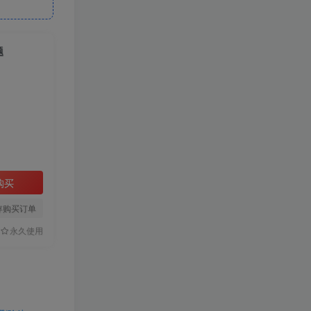
题
购买
存购买订单
永久使用