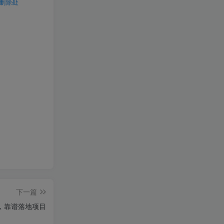
行删除处
下一篇
式，靠谱落地项目