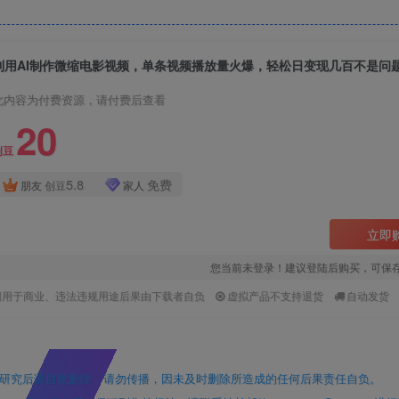
利用AI制作微缩电影视频，单条视频播放量火爆，轻松日变现几百不是问
此内容为付费资源，请付费后查看
20
创豆
5.8
免费
朋友
创豆
家人
立即
您当前未登录！建议登陆后购买，可保
因用于商业、违法违规用途后果由下载者自负
虚拟产品不支持退货
自动发货
研究后请自觉删除，请勿传播，因未及时删除所造成的任何后果责任自负。