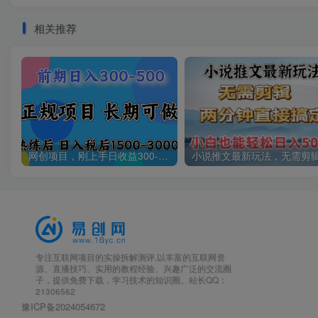
相关推荐
网创项目，刚上手日收益300-500左右，熟悉后日收益1500-3000
专注互联网项目的实操拆解测评,以丰富的互联网资
源、直播技巧、实用的教程经验、兴趣广泛的交流圈
子，提供免费下载，学习技术的知识圈。站长QQ：
21306562
豫ICP备2024054672