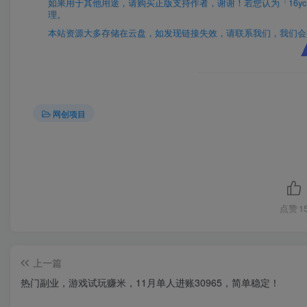
如果用于其他用途，请购买正版支持作者，谢谢！若您认为「16yc.cn
理。
本站资源大多存储在云盘，如发现链接失效，请联系我们，我们会
网创项目
点赞
1
上一篇
热门副业，游戏试玩赚米，11月单人进账30965，简单稳定！