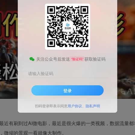
关注公众号后发送
获取验证码
“验证码”
请输入验证码
登录
扫码登录即表示同意
用户协议
、
隐私声明
最近有刷到过AI微电影，最近是很火爆的一类视频，数据流量都
，微缩的景观一看就像大制作。