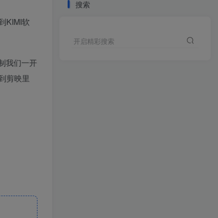
搜索
IMI软
开启精彩搜索
制我们一开
到剪映里