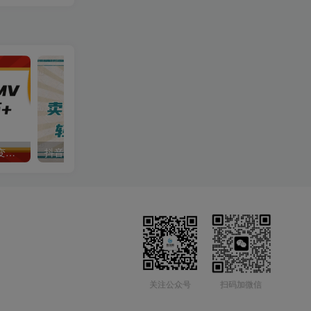
AI制作古诗词MV，一个月变现2万+，手把手教学
抖音小红书卖小学生教辅资料，一个月利润1W+，操作简单，小白也能轻松日入3位数
关注公众号
扫码加微信