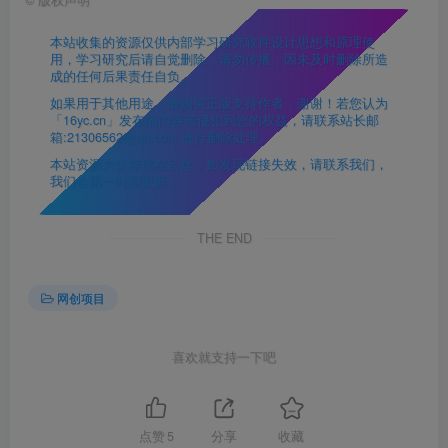
本站收集的资源仅供内部学习研究软件设计思想和原理使
用，学习研究后请自觉删除，请勿传播，因未及时删除所造
成的任何后果责任自负。
如果用于其他用途，请购买正版支持作者，谢谢！若您认为
「16yc.cn」发布的内容若侵犯到您的权益，请联系站长邮
箱:21306562@qq.com 进行删除处理。
本站资源大多存储在云盘，如发现链接失效，请联系我们，
我们会第一时间更新。
THE END
网创项目
喜欢就支持一下吧
点赞
5
分享
收藏