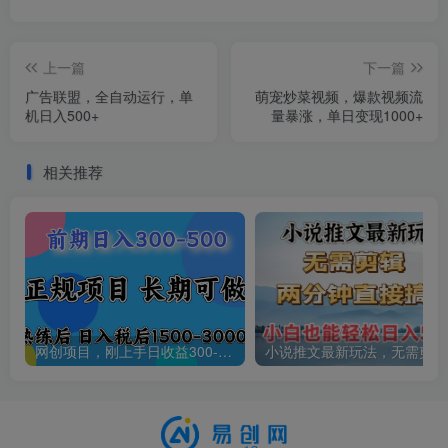
上一篇
下一篇
广告联盟，全自动运行，单
萌宠炒菜视频，爆款视频流
机日入500+
量暴涨，单日变现1000+
相关推荐
网创项目，刚上手日收益300-500左右，熟悉后日收益1500-3000
小说