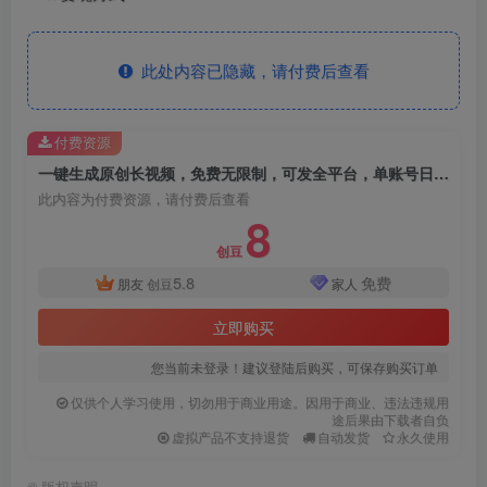
此处内容已隐藏，请付费后查看
付费资源
一键生成原创长视频，免费无限制，可发全平台，单账号日入2000+
此内容为付费资源，请付费后查看
8
创豆
5.8
免费
朋友
创豆
家人
立即购买
您当前未登录！建议登陆后购买，可保存购买订单
仅供个人学习使用，切勿用于商业用途。因用于商业、违法违规用
途后果由下载者自负
虚拟产品不支持退货
自动发货
永久使用
©
版权声明