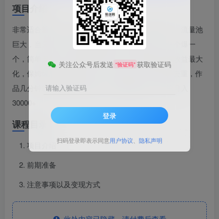
项目介绍
非常适合新手小白上手操作的蓝海项目，最新玩法，流量池
巨大，当天起号，复制粘贴即可，暴力起号，发一个爆一
个，简单无脑，可多账户矩阵操作，拉爆流量实现收益最大
关注公众号后发送
获取验证码
“验证码”
化，保姆级教学看完即可上手，AI辅助，专业软件去重，作
品几分钟制作完成且高质量，拉爆流量收益，轻松月入
请输入验证码
30000+
登录
课程目录
扫码登录即表示同意
用户协议
、
隐私声明
项目介绍
前期准备
注意事项以及变现方式
此处内容已隐藏，请付费后查看