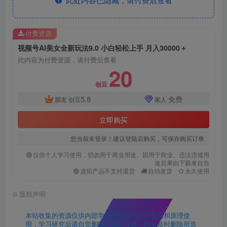
付费资源
视频号AI美女全新玩法9.0 小白轻松上手 月入30000＋
此内容为付费资源，请付费后查看
20
创豆
5.8
免费
朋友
创豆
家人
立即购买
您当前未登录！建议登陆后购买，可保存购买订单
仅供个人学习使用，切勿用于商业用途。因用于商业、违法违规用
途后果由下载者自负
虚拟产品不支持退货
自动发货
永久使用
©
版权声明
本站收集的资源仅供内部学习研究软件设计思想和原理使
用，学习研究后请自觉删除，请勿传播，因未及时删除所造