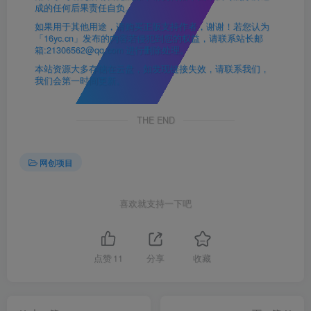
成的任何后果责任自负。
如果用于其他用途，请购买正版支持作者，谢谢！若您认为
「16yc.cn」发布的内容若侵犯到您的权益，请联系站长邮
箱:21306562@qq.com 进行删除处理。
本站资源大多存储在云盘，如发现链接失效，请联系我们，
我们会第一时间更新。
THE END
网创项目
喜欢就支持一下吧
点赞
11
分享
收藏