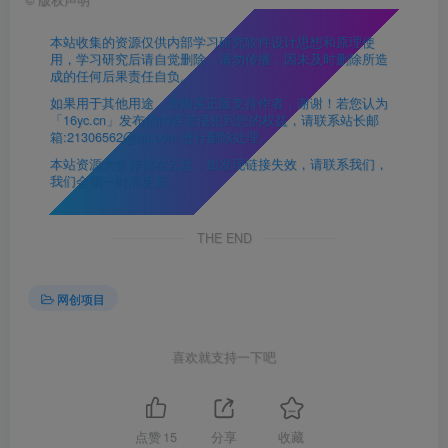
本站收集的资源仅供内部学习研究软件设计思想和原理使
用，学习研究后请自觉删除，请勿传播，因未及时删除所造
成的任何后果责任自负。
如果用于其他用途，请购买正版支持作者，谢谢！若您认为
「16yc.cn」发布的内容若侵犯到您的权益，请联系站长邮
箱:21306562@qq.com 进行删除处理。
本站资源大多存储在云盘，如发现链接失效，请联系我们，
我们会第一时间更新。
THE END
网创项目
喜欢就支持一下吧
点赞
15
分享
收藏