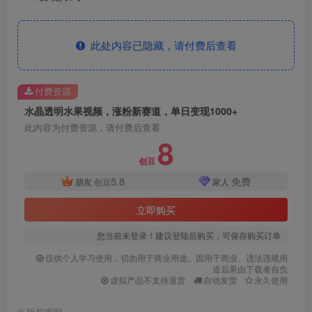
此处内容已隐藏，请付费后查看
付费资源
水晶透明水果视频，涨粉新赛道，单日变现1000+
此内容为付费资源，请付费后查看
8
创豆
5.8
免费
朋友
创豆
家人
立即购买
您当前未登录！建议登陆后购买，可保存购买订单
仅供个人学习使用，切勿用于商业用途。因用于商业、违法违规用
途后果由下载者自负
虚拟产品不支持退货
自动发货
永久使用
©
版权声明