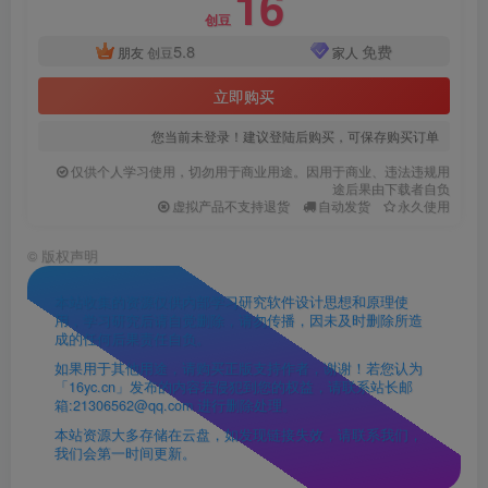
16
创豆
5.8
免费
朋友
创豆
家人
立即购买
您当前未登录！建议登陆后购买，可保存购买订单
仅供个人学习使用，切勿用于商业用途。因用于商业、违法违规用
途后果由下载者自负
虚拟产品不支持退货
自动发货
永久使用
©
版权声明
本站收集的资源仅供内部学习研究软件设计思想和原理使
用，学习研究后请自觉删除，请勿传播，因未及时删除所造
成的任何后果责任自负。
如果用于其他用途，请购买正版支持作者，谢谢！若您认为
「16yc.cn」发布的内容若侵犯到您的权益，请联系站长邮
箱:21306562@qq.com 进行删除处理。
本站资源大多存储在云盘，如发现链接失效，请联系我们，
我们会第一时间更新。