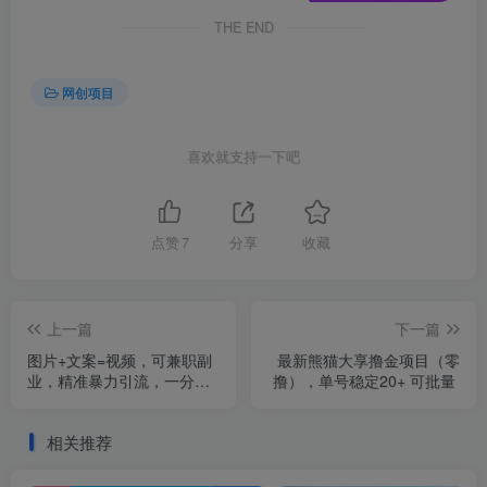
THE END
网创项目
喜欢就支持一下吧
点赞
7
分享
收藏
上一篇
下一篇
图片+文案=视频，可兼职副
最新熊猫大享撸金项目（零
业，精准暴力引流，一分钟
撸），单号稳定20+ 可批量
一条作品，小白轻松上手，
多种变现方式
相关推荐