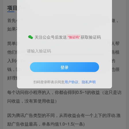
项目介绍
首先小程序绝对是一个稳定长期的项目，前提是你得去做，
如果不去做，再保赚的项目也是赚不到钱的
关注公众号后发送
获取验证码
“验证码”
简单来说就是腾讯平台接了很多广告商的广告，需要有人帮
他们做推广，需要依托一个载体就是小程序，我们把广告植
请输入验证码
入到小程序以后给平台去做推广，所以我们赚的是平台的
登录
钱，我们帮腾讯平台的广告做曝光，他们给我们分钱，也很
好理解
扫码登录即表示同意
用户协议
、
隐私声明
每个访问你小程序的人，你都会得到0.5~1的收益（这只是访
问收益，没有算使用收益）
因为腾讯广告类型的不同，从而收益会有一个上下的浮动.激
励广告收益最高，单条均值1.0~1.5(一条)