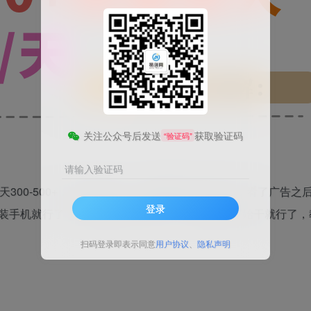
关注公众号后发送
获取验证码
“验证码”
请输入验证码
天300-500+，可放大操作，下载游戏看广告即可，看了广告之
登录
装手机就行了，实操流程已经分享了，直接看玩开始干就行了，
扫码登录即表示同意
用户协议
、
隐私声明