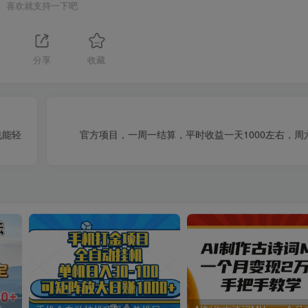
喜欢就支持一下吧
1
分享
收藏
也能轻
官方项目，一周一结算，平时收益一天1000左右，周