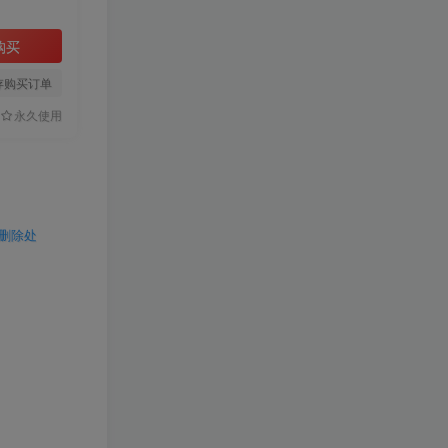
购买
存购买订单
永久使用
行删除处