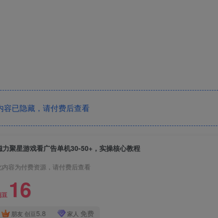
内容已隐藏，请付费后查看
磁力聚星游戏看广告单机30-50+，实操核心教程
此内容为付费资源，请付费后查看
16
创豆
5.8
免费
朋友
创豆
家人