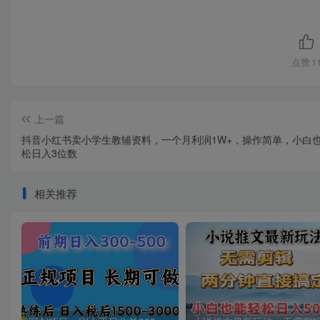
点赞
1
上一篇
抖音小红书卖小学生教辅资料，一个月利润1W+，操作简单，小白
松日入3位数
相关推荐