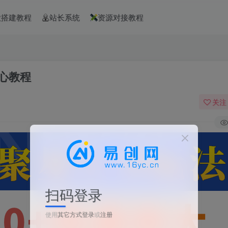
款搭建教程
站长系统
资源对接教程
核心教程
关注
扫码登录
使用
其它方式登录
或
注册