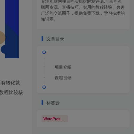
专注互联网项目的实操拆解测评,以丰富的互
联网资源、直播技巧、实用的教程经验、兴趣
广泛的交流圈子，提供免费下载，学习技术的
知识圈。
文章目录
项目介绍
课程目录
后有转化就
教程比较核
标签云
WordPress博客