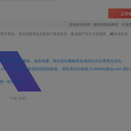
立即
您当前未登录！建议登陆后购买，可保
因用于商业、违法违规用途后果由下载者自负
虚拟产品不支持退货
自动发货
研究后请自觉删除，请勿传播，因未及时删除所造成的任何后果责任自负。
」发布的内容若侵犯到您的权益，请联系站长邮箱:21306562@qq.com 进
第一时间更新。
THE END