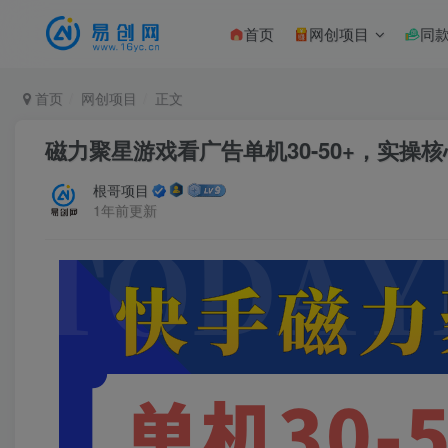
首页
网创项目
同
首页
网创项目
正文
磁力聚星游戏看广告单机30-50+，实操
根哥项目
1年前更新