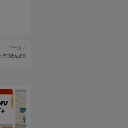
下一篇
六周日收益还高