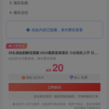
项目实操
项目总结
此处内容已隐藏，请付费后查看
付费资源
AI生成短剧解说视频 2024最新蓝海项目 小白轻松上手 日入2000+
此内容为付费资源，请付费后查看
20
创豆
5.8
免费
朋友
创豆
家人
立即购买
您当前未登录！建议登陆后购买，可保存购买订单
仅供个人学习使用，切勿用于商业用途。因用于商业、违法违规用
途后果由下载者自负