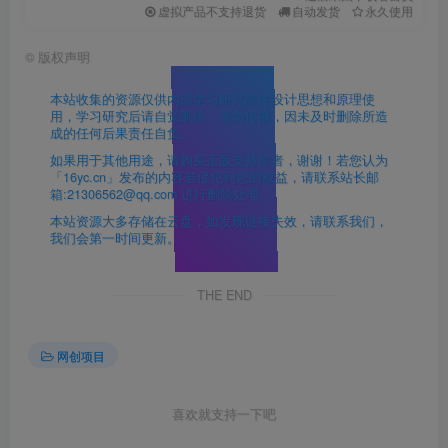
虚拟产品不支持退货
自动发货
永久使用
©
版权声明
本站收集的资源仅供内部学习研究软件设计思想和原理使
用，学习研究后请自觉删除，请勿传播，因未及时删除所造
成的任何后果责任自负。
如果用于其他用途，请购买正版支持作者，谢谢！若您认为
「16yc.cn」发布的内容若侵犯到您的权益，请联系站长邮
箱:21306562@qq.com 进行删除处理。
本站资源大多存储在云盘，如发现链接失效，请联系我们，
我们会第一时间更新。
THE END
网创项目
喜欢就支持一下吧