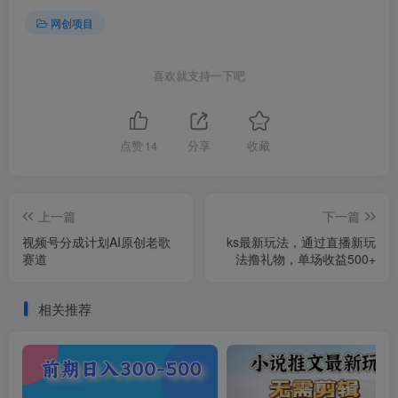
网创项目
喜欢就支持一下吧
点赞
14
分享
收藏
上一篇
下一篇
视频号分成计划AI原创老歌
ks最新玩法，通过直播新玩
赛道
法撸礼物，单场收益500+
相关推荐