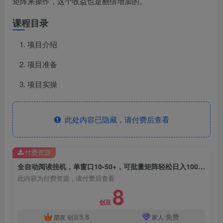
矩阵来操作，这个收益也是翻倍增加的。
课程目录
项目介绍
项目准备
项目实操
此处内容已隐藏，请付费后查看
付费资源
全自动阅读挂机，单窗口10-50+，可批量矩阵轻松日入1000+，新手小白秒上手
此内容为付费资源，请付费后查看
8
创豆
5.8
免费
朋友
创豆
家人