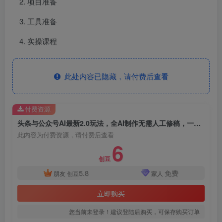
项目准备
工具准备
实操课程
此处内容已隐藏，请付费后查看
付费资源
头条与公众号AI最新2.0玩法，全AI制作无需人工修稿，一个标题生成文章，日入2000+，可做矩阵（详细教程）
此内容为付费资源，请付费后查看
6
创豆
5.8
免费
朋友
创豆
家人
立即购买
您当前未登录！建议登陆后购买，可保存购买订单