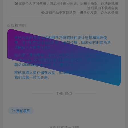
仅供个人学习使用，切勿用于商业用途。因用于商业、违法违规用
途后果由下载者自负
虚拟产品不支持退货
自动发货
永久使用
©
版权声明
本站收集的资源仅供内部学习研究软件设计思想和原理使
用，学习研究后请自觉删除，请勿传播，因未及时删除所造
成的任何后果责任自负。
如果用于其他用途，请购买正版支持作者，谢谢！若您认为
「16yc.cn」发布的内容若侵犯到您的权益，请联系站长邮
箱:21306562@qq.com 进行删除处理。
本站资源大多存储在云盘，如发现链接失效，请联系我们，
我们会第一时间更新。
THE END
网创项目
喜欢就支持一下吧