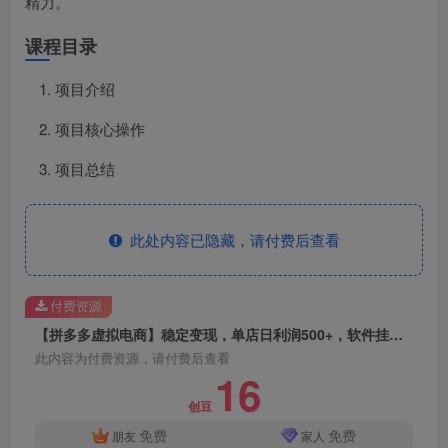
精力。
课程目录
项目介绍
项目核心操作
项目总结
此处内容已隐藏，请付费后查看
付费资源
【拼多多虚拟电商】稳定变现，单店日利润500+，软件挂机全自动发货，轻松实现月入1w+！
此内容为付费资源，请付费后查看
16
创豆
免费
免费
朋友
家人