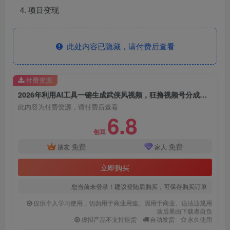
项目变现
此处内容已隐藏，请付费后查看
付费资源
2026年利用AI工具一键生成武侠风视频，狂撸视频号分成计划收益，原创度高，画面好看，轻松日入500+
此内容为付费资源，请付费后查看
6.8
创豆
免费
免费
朋友
家人
立即购买
您当前未登录！建议登陆后购买，可保存购买订单
仅供个人学习使用，切勿用于商业用途。因用于商业、违法违规用
途后果由下载者自负
虚拟产品不支持退货
自动发货
永久使用