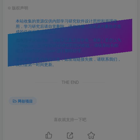
©
版权声明
本站收集的资源仅供内部学习研究软件设计思想和原理使
用，学习研究后请自觉删除，请勿传播，因未及时删除所造
成的任何后果责任自负。
如果用于其他用途，请购买正版支持作者，谢谢！若您认为
「16yc.cn」发布的内容若侵犯到您的权益，请联系站长邮
箱:21306562@qq.com 进行删除处理。
本站资源大多存储在云盘，如发现链接失效，请联系我们，
我们会第一时间更新。
THE END
网创项目
喜欢就支持一下吧