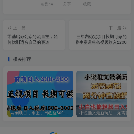
点赞
14
分享
收藏
上一篇
下一篇
零基础做公众号流量主，如
三年内稳定项目长期可做的
何找到适合自己的赛道
养生赛道单条视频收入2200
相关推荐
网创项目，刚上手日收益300-500左右，熟悉后日收益1500-3000
小说