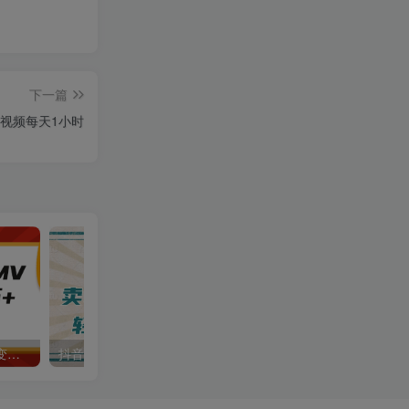
下一篇
视频每天1小时
AI制作古诗词MV，一个月变现2万+，手把手教学
抖音小红书卖小学生教辅资料，一个月利润1W+，操作简单，小白也能轻松日入3位数