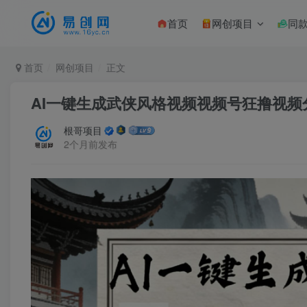
首页
网创项目
同
首页
网创项目
正文
AI一键生成武侠风格视频视频号狂撸视频
根哥项目
2个月前发布