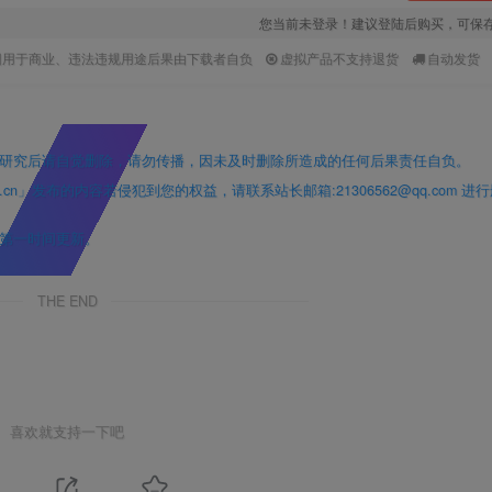
您当前未登录！建议登陆后购买，可保
因用于商业、违法违规用途后果由下载者自负
虚拟产品不支持退货
自动发货
研究后请自觉删除，请勿传播，因未及时删除所造成的任何后果责任自负。
」发布的内容若侵犯到您的权益，请联系站长邮箱:21306562@qq.com 进
第一时间更新。
THE END
喜欢就支持一下吧