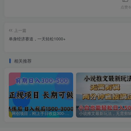
点赞
6
上一篇
单身经济赛道，一天轻松1000+
相关推荐
网创项目，刚上手日收益300-500左右，熟悉后日收益1500-3000