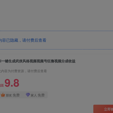
内容已隐藏，请付费后查看
AI一键生成武侠风格视频视频号狂撸视频分成收益
此内容为付费资源，请付费后查看
9.8
创豆
免费
免费
朋友
家人
立即