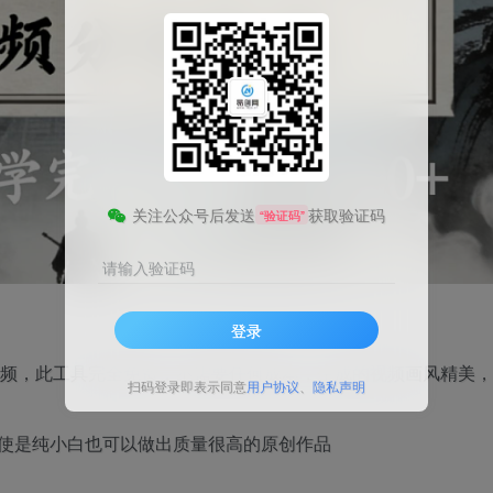
关注公众号后发送
获取验证码
“验证码”
请输入验证码
登录
视频，此工具完全免费，不需要任何成本，生成的视频画风精美
扫码登录即表示同意
用户协议
、
隐私声明
使是纯小白也可以做出质量很高的原创作品