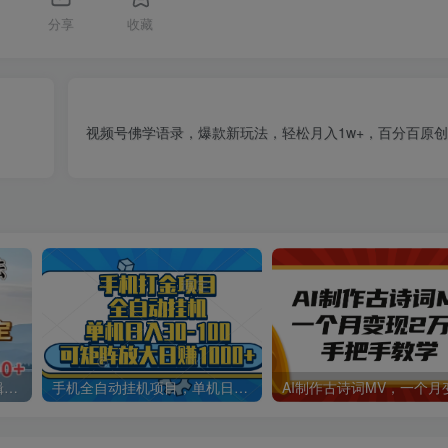
分享
收藏
视频号佛学语录，爆款新玩法，轻松月入1w+，百分百原创
小说推文最新玩法，无需剪辑，两分钟直接搞定，小白也能轻松日入500＋
手机全自动挂机项目，单机日入30-100，可矩阵适合小白