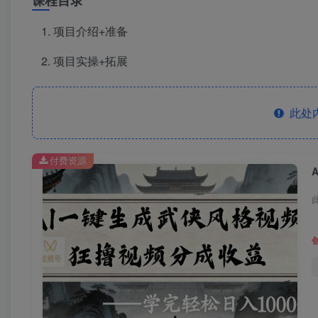
课程目录
项目介绍+准备
项目实操+拓展
此处
付费资源